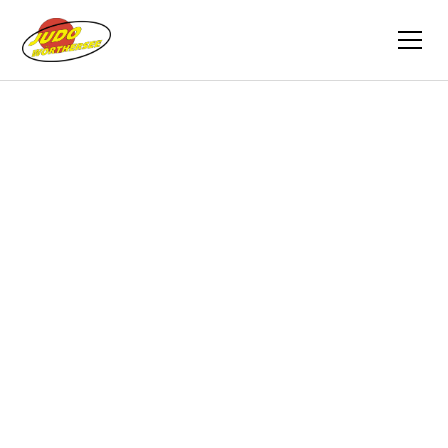
Zurück
Berichte
30.05.2015