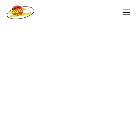
Zurück
Berichte
11.05.2019