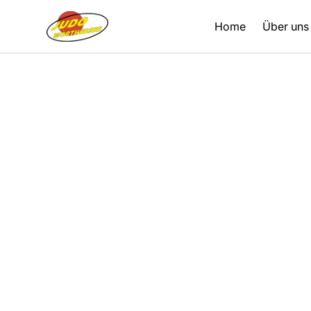
Home
Über uns
Zurück
26.04.2025
Berichte