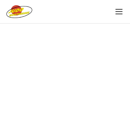
Zurück
Berichte
27.04.2025