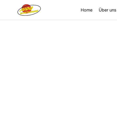
Home
Über uns
Zurück
25.09.2022
Berichte