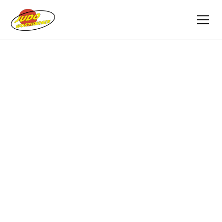
Zurück
Berichte
26.06.2025