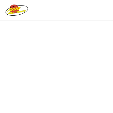
Zurück
Berichte
24.06.2012