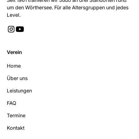
Seit 1961 trainieren wir Judo an drei Standorten rund
um den Wörthersee. Für alle Altersgruppen und jedes
Level.
Verein
Home
Über uns
Leistungen
FAQ
Termine
Kontakt