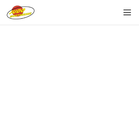
Zurück
Berichte
03.06.2012