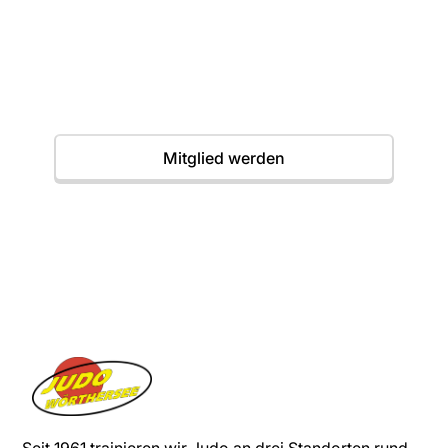
Einstieg jederzeit möglich. Wir freuen uns auf
dich.
Termine
Mitglied werden