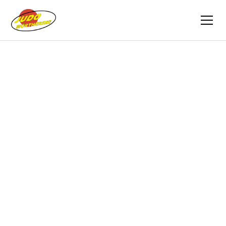
Zurück
Berichte
27.01.2013