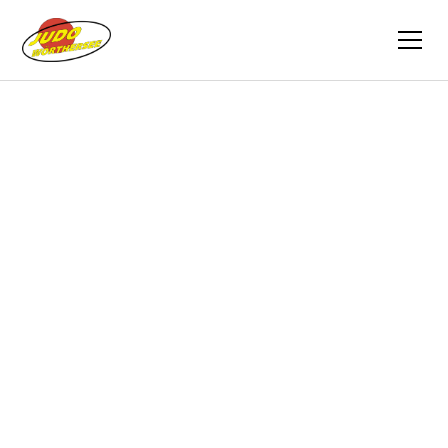
Zurück
Berichte
06.07.2023