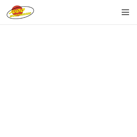
Zurück
Berichte
22.04.2018