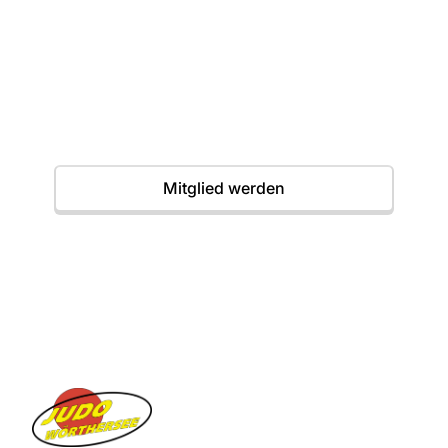
Einstieg jederzeit möglich. Wir freuen uns auf
dich.
Termine
Mitglied werden