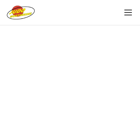
Zurück
Berichte
01.07.2016