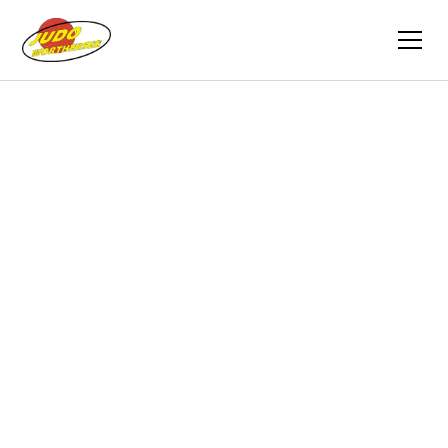
Zurück
Berichte
23.04.2017