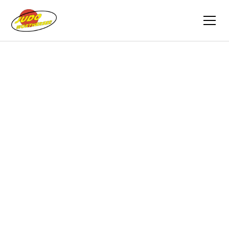
Zurück
Berichte
18.12.2022