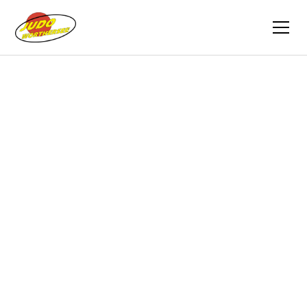
Zurück
Berichte
23.02.2025