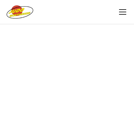
Zurück
Berichte
05.04.2025