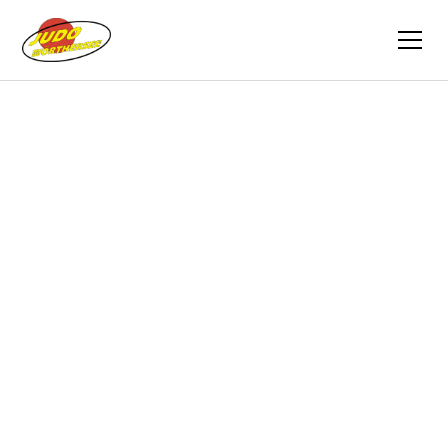
Zurück
Berichte
24.11.2013