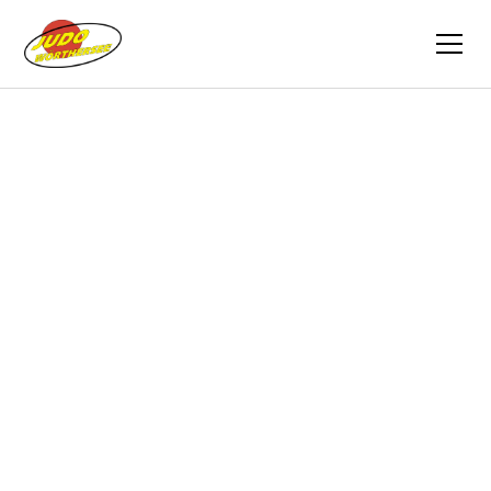
Zurück
Berichte
02.06.2012