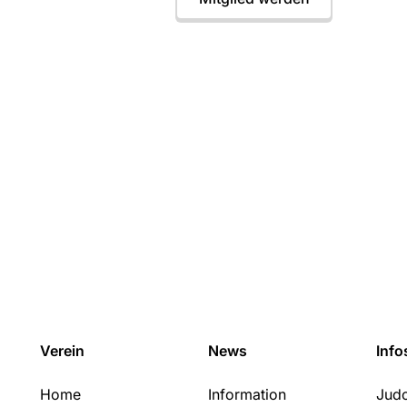
Verein
News
Info
Home
Information
Judo