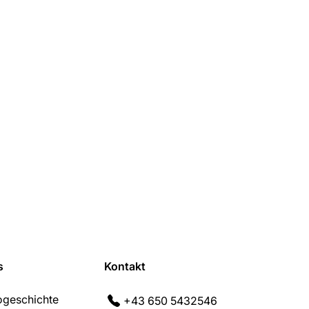
s
Kontakt
geschichte
+43 650 5432546