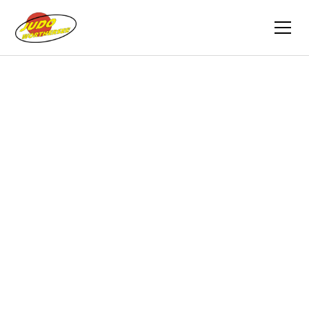
Zurück
Trainingsvideos
26.04.2021