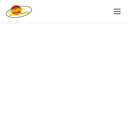
Zurück
Trainingsvideos
18.01.2021