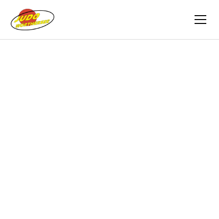
Zurück
Trainingsvideos
01.03.2021