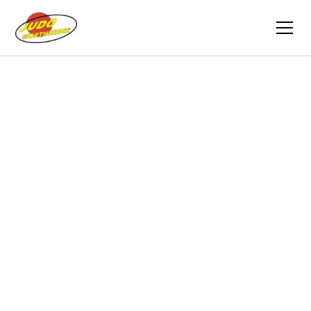
Zurück
Berichte
15.09.2024