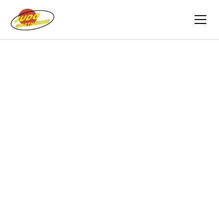
Zurück
Berichte
10.06.2012