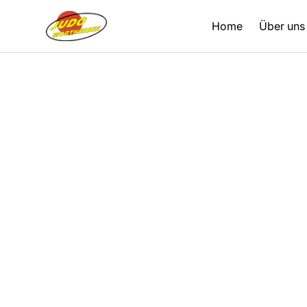
Home
Über uns
Zurück
22.06.2015
Berichte