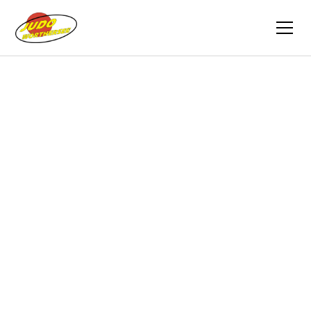
Zurück
Berichte
30.01.2017