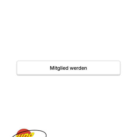
wartet
Einstieg jederzeit möglich. Wir freuen uns auf
dich.
Termine
Mitglied werden