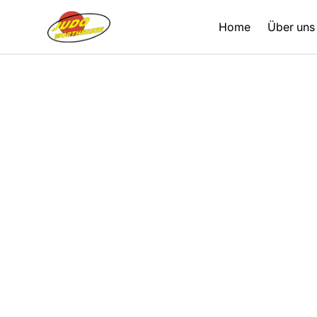
Home
Über uns
Zurück
16.04.2023
Berichte