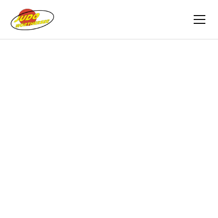
Zurück
Berichte
10.08.2020