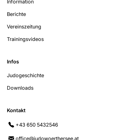
Information
Berichte
Vereinszeitung
Trainingsvideos
Infos
Judogeschichte
Downloads
Kontakt
+43 650 5432546
office@judowoerthersee.at