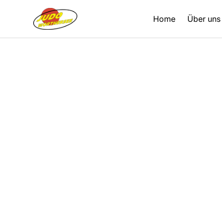
Home
Über uns
Zurück
28.04.2024
Berichte