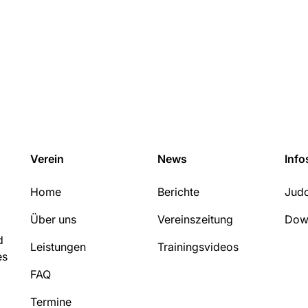
Verein
News
Info
Home
Berichte
Judo
Über uns
Vereinszeitung
Dow
d
Leistungen
Trainingsvideos
es
FAQ
Termine