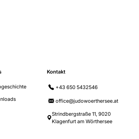
s
Kontakt
geschichte
+43 650 5432546
nloads
office@judowoerthersee.at
Strindbergstraße 11, 9020
Klagenfurt am Wörthersee