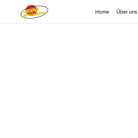
Home
Über uns
Zurück
26.08.2021
Berichte