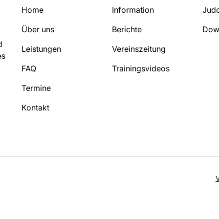
Home
Information
Judo
Über uns
Berichte
Dow
d
Leistungen
Vereinszeitung
es
FAQ
Trainingsvideos
Termine
Kontakt
V