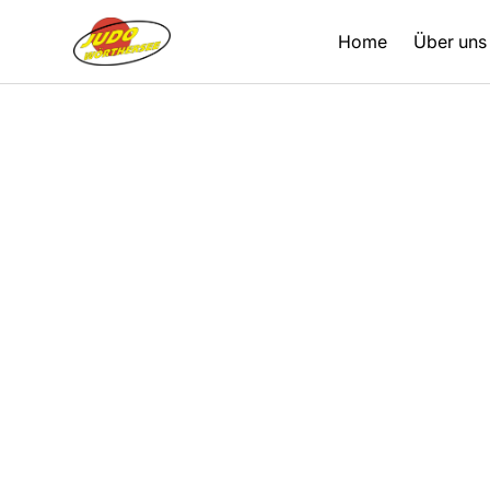
Home
Über uns
Zurück
20.08.2021
Berichte