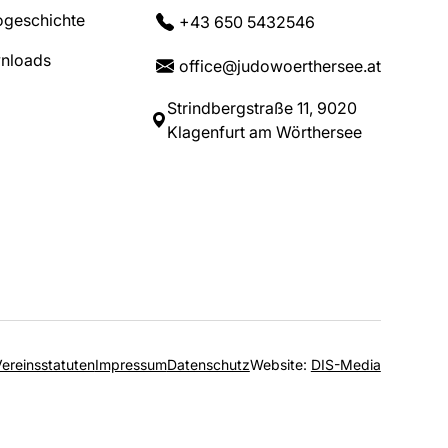
geschichte
+43 650 5432546
nloads
office@judowoerthersee.at
Strindbergstraße 11, 9020
Klagenfurt am Wörthersee
ereinsstatuten
Impressum
Datenschutz
Website:
DIS-Media