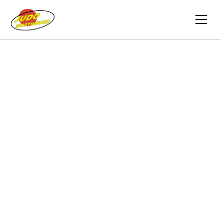
Zurück
Berichte
15.10.2022