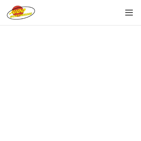
Zurück
Berichte
01.09.2013