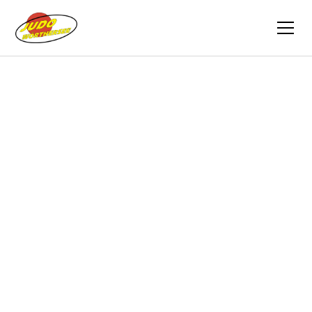
Zurück
Berichte
27.01.2024