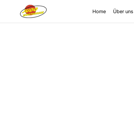
Home
Über uns
Zurück
19.06.2020
Trainingsvideos