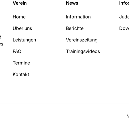
Verein
News
Info
Home
Information
Judo
Über uns
Berichte
Dow
d
Leistungen
Vereinszeitung
es
FAQ
Trainingsvideos
Termine
Kontakt
V