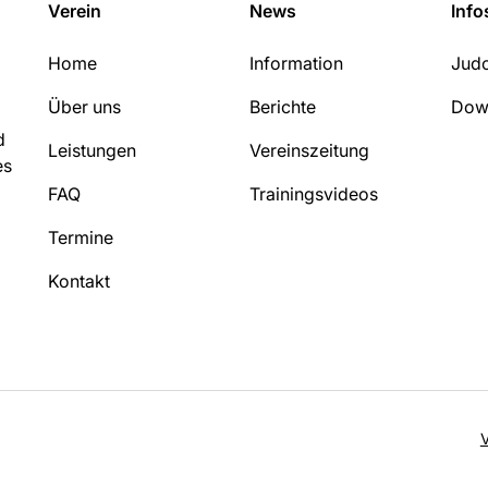
Verein
News
Info
Home
Information
Judo
Über uns
Berichte
Dow
d
Leistungen
Vereinszeitung
es
FAQ
Trainingsvideos
Termine
Kontakt
V