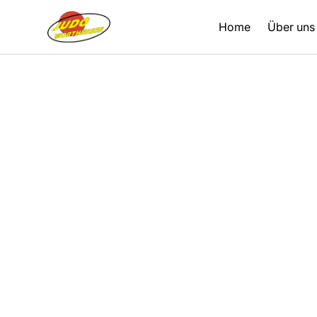
Home
Über uns
Zurück
22.05.2020
Trainingsvideos