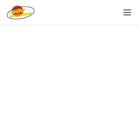
Zurück
Trainingsvideos
24.04.2020