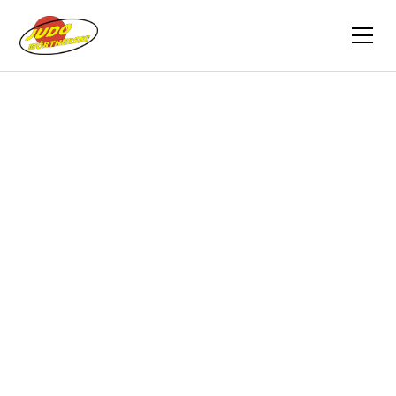
Zurück
Berichte
30.11.2013