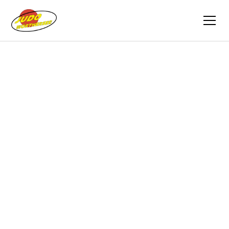
Zurück
Vereinszeitung
01.12.2019