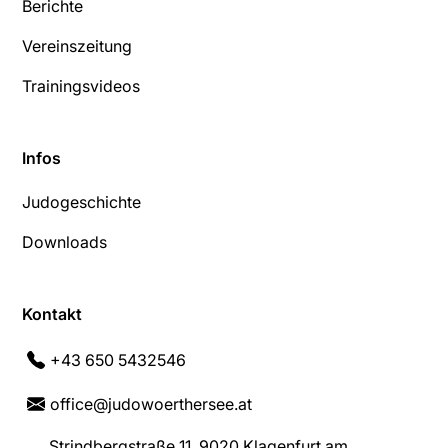
Berichte
Vereinszeitung
Trainingsvideos
Infos
Judogeschichte
Downloads
Kontakt
+43 650 5432546
office@judowoerthersee.at
Strindbergstraße 11, 9020 Klagenfurt am