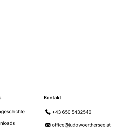
s
Kontakt
geschichte
+43 650 5432546
nloads
office@judowoerthersee.at