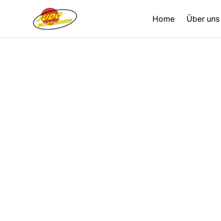
Home
Über uns
Zurück
01.12.2020
Vereinszeitung