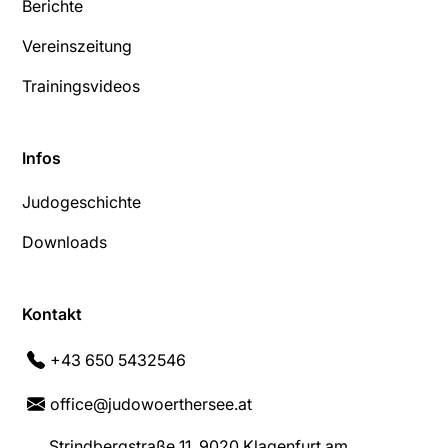
Berichte
Vereinszeitung
Trainingsvideos
Infos
Judogeschichte
Downloads
Kontakt
+43 650 5432546
office@judowoerthersee.at
Strindbergstraße 11, 9020 Klagenfurt am