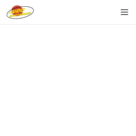
Zurück
Vereinszeitung
01.12.2022