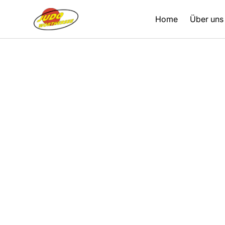
Home
Über uns
Zurück
01.01.2026
Vereinszeitung