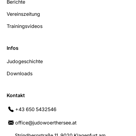
Berichte
Vereinszeitung
Trainingsvideos
Infos
Judogeschichte
Downloads
Kontakt
+43 650 5432546
office@judowoerthersee.at
Strindbergstraße 11, 9020 Klagenfurt am