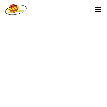
Zurück
Vereinszeitung
01.07.2020