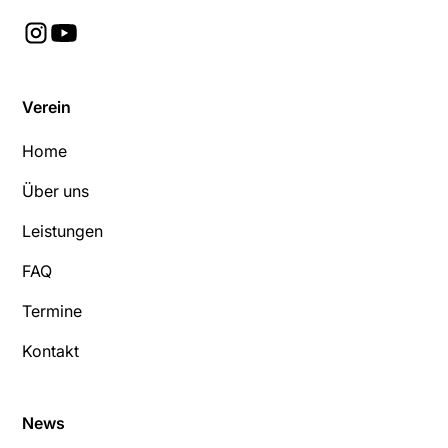
Verein
Home
Über uns
Leistungen
FAQ
Termine
Kontakt
News