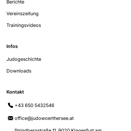
Berichte
Vereinszeitung
Trainingsvideos
Infos
Judogeschichte
Downloads
Kontakt
+43 650 5432546
office@judowoerthersee.at
Strindbergstraße 11, 9020 Klagenfurt am