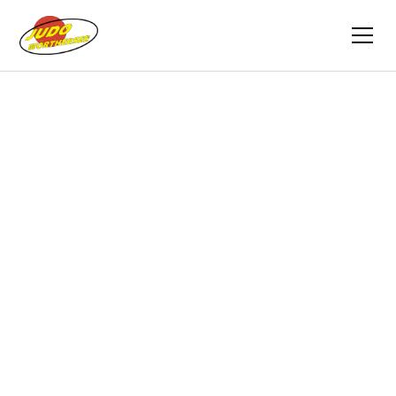
Zurück
Vereinszeitung
01.09.2022