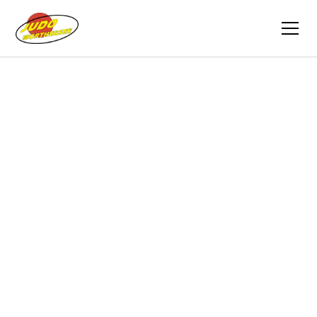
Zurück
Berichte
19.12.2025