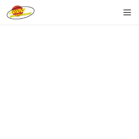
Zurück
Berichte
23.12.2013